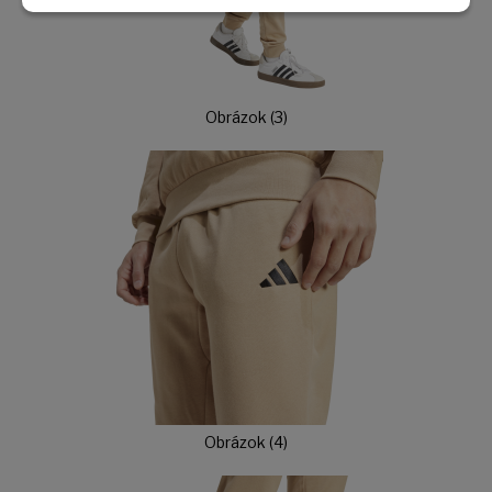
Obrázok (3)
Obrázok (4)