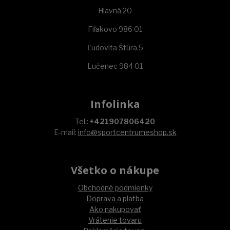
Hlavná 20
Fiľakovo 986 01
Ľudovita Štúra 5
Lučenec 984 01
Infolinka
Tel.:
+421907806420
E-mail:
info@sportcentrumeshop.sk
Všetko o nákupe
Obchodné podmienky
Doprava a platba
Ako nakupovať
Vrátenie tovaru