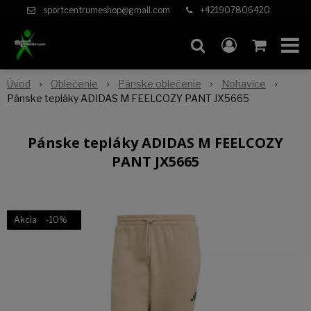
sportcentrumeshop@gmail.com
+421907806420
Úvod
Oblečenie
Pánske oblečenie
Nohavice
Pánske tepláky ADIDAS M FEELCOZY PANT JX5665
Pánske tepláky ADIDAS M FEELCOZY
PANT JX5665
Akcia
-10%