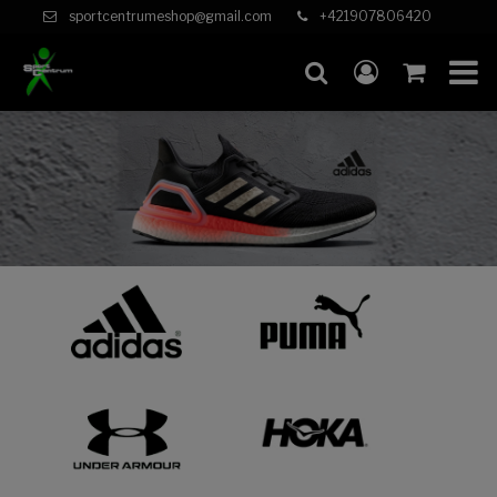
sportcentrumeshop@gmail.com
+421907806420