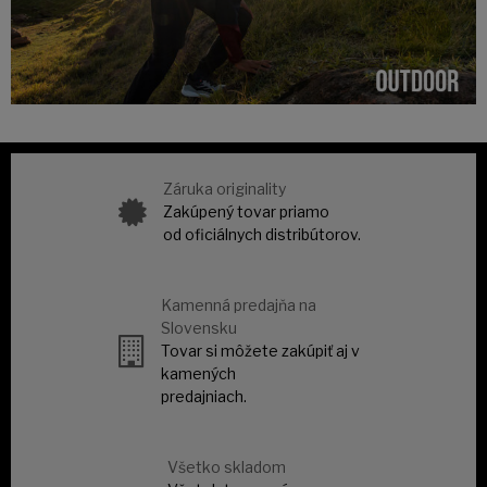
Záruka originality
Zakúpený tovar priamo
od oficiálnych distribútorov.
Kamenná predajňa na
Slovensku
Tovar si môžete zakúpiť aj v
kamených
predajniach.
Všetko skladom