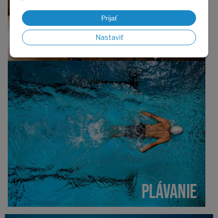
Prijať
Nastaviť