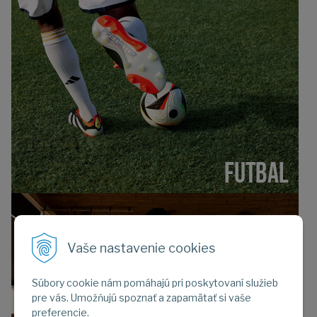
Vaše nastavenie cookies
Súbory cookie nám pomáhajú pri poskytovaní služieb
pre vás. Umožňujú spoznať a zapamätať si vaše
preferencie.