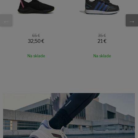
65 €
35 €
32,50 €
21 €
Na sklade
Na sklade