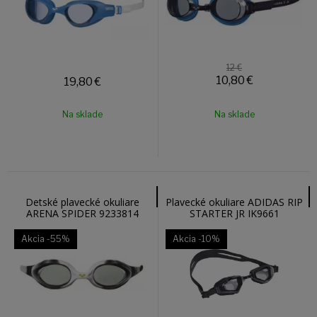
12 €
10,80
€
19,80
€
Na sklade
Na sklade
Detské plavecké okuliare
Plavecké okuliare ADIDAS RIP
ARENA SPIDER 9233814
STARTER JR IK9661
Akcia
-55%
Akcia
-10%