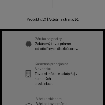
Produkty:
10
| Aktuálna strana:
1
/
1
Záruka originality
Zakúpený tovar priamo
od oficiálnych distribútorov.
Kamenná predajňa na
Slovensku
Tovar si môžete zakúpiť aj v
kamených
predajniach.
Všetko skladom
Všetok tovar máme