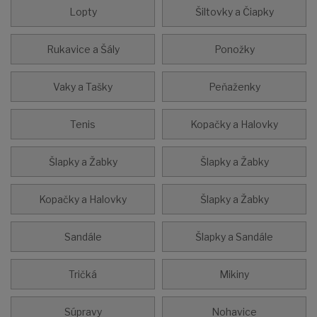
Lopty
Šiltovky a Čiapky
Rukavice a Šály
Ponožky
Vaky a Tašky
Peňaženky
Tenis
Kopačky a Halovky
Šlapky a Žabky
Šlapky a Žabky
Kopačky a Halovky
Šlapky a Žabky
Sandále
Šlapky a Sandále
Tričká
Mikiny
Súpravy
Nohavice