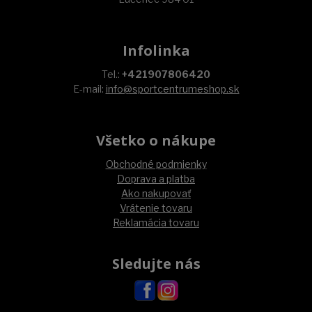
Infolinka
Tel.:
+421907806420
E-mail:
info@sportcentrumeshop.sk
Všetko o nákupe
Obchodné podmienky
Doprava a platba
Ako nakupovať
Vrátenie tovaru
Reklamácia tovaru
Sledujte nás