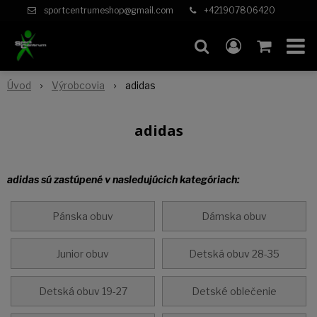
sportcentrumeshop@gmail.com
+421907806420
Úvod
Výrobcovia
adidas
adidas
adidas sú zastúpené v nasledujúcich kategóriach:
Pánska obuv
Dámska obuv
Junior obuv
Detská obuv 28-35
Detská obuv 19-27
Detské oblečenie