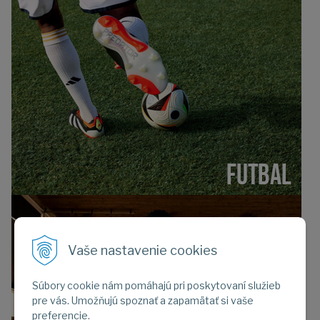
Vaše nastavenie cookies
Súbory cookie nám pomáhajú pri poskytovaní služieb
pre vás. Umožňujú spoznať a zapamätať si vaše
preferencie.