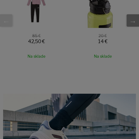
85 €
20 €
42,50 €
14 €
Na sklade
Na sklade