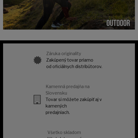
Záruka originality
Zakúpený tovar priamo
od oficiálnych distribútorov.
Kamenná predajňa na
Slovensku
Tovar si môžete zakúpiť aj v
kamených
predajniach.
Všetko skladom