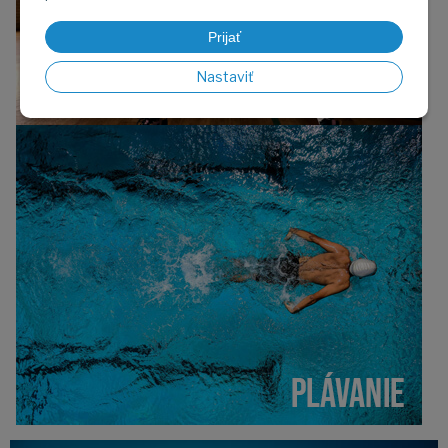
Prijať
Nastaviť