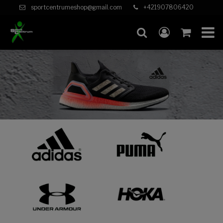
sportcentrumeshop@gmail.com
+421907806420