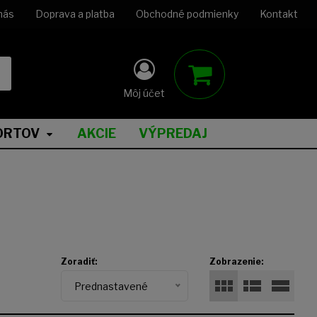
nás
Doprava a platba
Obchodné podmienky
Kontakt
Môj účet
ORTOV
AKCIE
VÝPREDAJ
Zoradiť:
Zobrazenie:
Prednastavené