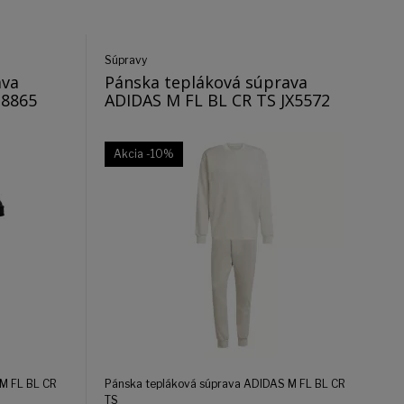
Súpravy
ava
Pánska tepláková súprava
I8865
ADIDAS M FL BL CR TS JX5572
Akcia
-10%
M FL BL CR
Pánska tepláková súprava ADIDAS M FL BL CR
TS