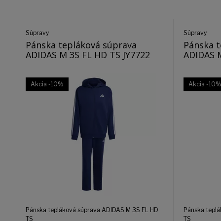
Súpravy
Súpravy
Pánska tepláková súprava
Pánska t
ADIDAS M 3S FL HD TS JY7722
ADIDAS 
Akcia
-10%
Akcia
-10
Pánska tepláková súprava ADIDAS M 3S FL HD
Pánska tepl
TS
TS