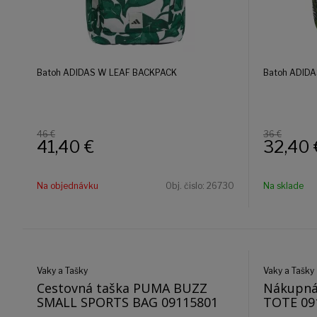
Batoh ADIDAS W LEAF BACKPACK
Batoh ADID
46 €
36 €
41,40
€
32,40
Na objednávku
Obj. čislo:
26730
Na sklade
Vaky a Tašky
Vaky a Tašky
Cestovná taška PUMA BUZZ
Nákupná
SMALL SPORTS BAG 09115801
TOTE 09