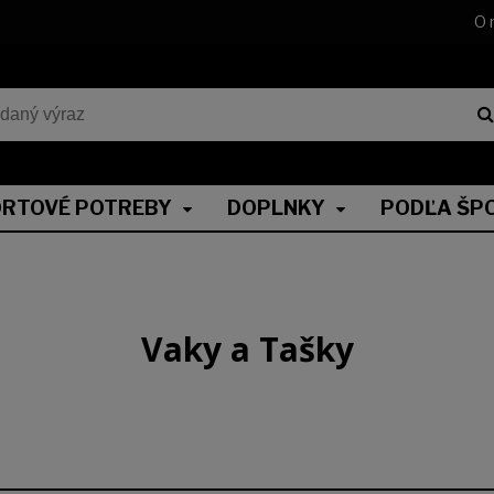
O 
RTOVÉ POTREBY
DOPLNKY
PODĽA ŠP
Vaky a Tašky