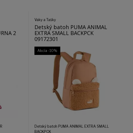
Vaky a Tašky
Detský batoh PUMA ANIMAL
RNA 2
EXTRA SMALL BACKPCK
09172301
Akcia
-10%
ER
Detský batoh PUMA ANIMAL EXTRA SMALL
BACKPCK