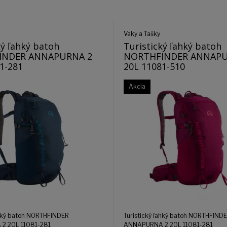
Vaky a Tašky
ký ľahký batoh
Turistický ľahký batoh
INDER ANNAPURNA 2
NORTHFINDER ANNAPU
1-281
20L 11081-510
Akcia
ahký batoh NORTHFINDER
Turistický ľahký batoh NORTHFIND
2 20L 11081-281
ANNAPURNA 2 20L 11081-281