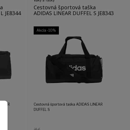
Vaky a Tašky
ka
Cestovná športová taška
L JE8344
ADIDAS LINEAR DUFFEL S JE8343
Akcia
-10%
LINEAR
Cestovná športová taška ADIDAS LINEAR
DUFFEL S
31 €