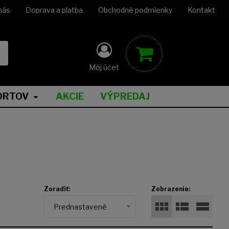
nás
Doprava a platba
Obchodné podmienky
Kontakt
Môj účet
ORTOV
AKCIE
VÝPREDAJ
Zoradiť:
Zobrazenie:
Prednastavené