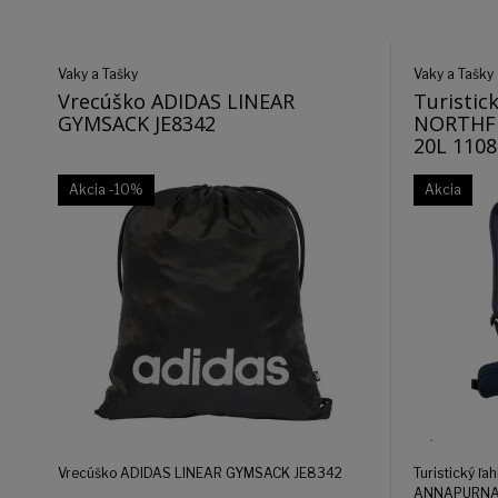
Vaky a Tašky
Vaky a Tašky
Vrecúško ADIDAS LINEAR
Turistic
GYMSACK JE8342
NORTHF
20L 1108
Akcia
-10%
Akcia
Vrecúško ADIDAS LINEAR GYMSACK JE8342
Turistický ľ
ANNAPURNA 