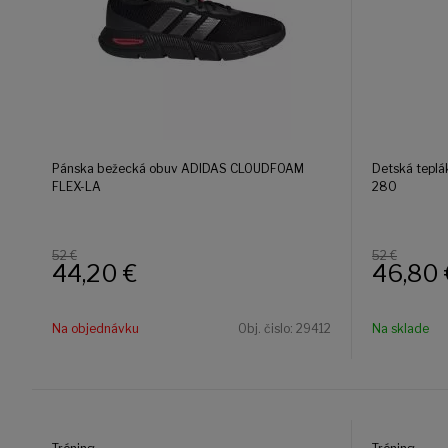
Pánska bežecká obuv ADIDAS CLOUDFOAM
Detská teplá
FLEX-LA
280
52 €
52 €
44,20
€
46,80
Na objednávku
Obj. čislo:
29412
Na sklade