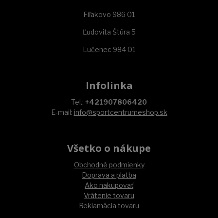
Fiľakovo 986 01
Ľudovita Štúra 5
Lučenec 984 01
Infolinka
Tel.:
+421907806420
E-mail:
info@sportcentrumeshop.sk
Všetko o nákupe
Obchodné podmienky
Doprava a platba
Ako nakupovať
Vrátenie tovaru
Reklamácia tovaru