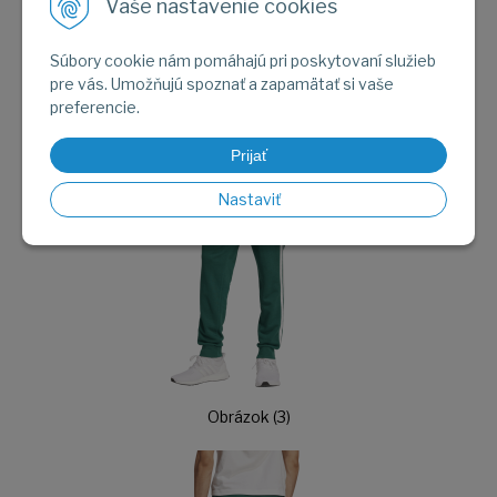
Vaše nastavenie cookies
Súbory cookie nám pomáhajú pri poskytovaní služieb
pre vás. Umožňujú spoznať a zapamätať si vaše
Obrázok (2)
preferencie.
Prijať
Nastaviť
Obrázok (3)