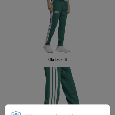
Obrázok (1)