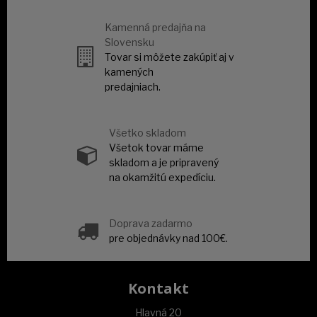
Kamenná predajňa na
Slovensku
Tovar si môžete zakúpiť aj v
kamených
predajniach.
Všetko skladom
Všetok tovar máme
skladom a je pripravený
na okamžitú expedíciu.
Doprava zadarmo
pre objednávky nad 100€.
Kontakt
Hlavná 20