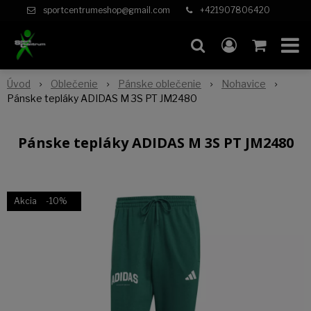
sportcentrumeshop@gmail.com
+421907806420
Úvod
Oblečenie
Pánske oblečenie
Nohavice
Pánske tepláky ADIDAS M 3S PT JM2480
Pánske tepláky ADIDAS M 3S PT JM2480
Akcia
-10%