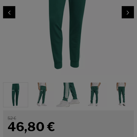
52 €
46,80
€