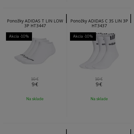
Ponožky ADIDAS T LIN LOW
Ponožky ADIDAS C 3S LIN 3P
3P HT3447
HT3437
Akcia
-10%
Akcia
-10%
10 €
10 €
9
€
9
€
Na sklade
Na sklade