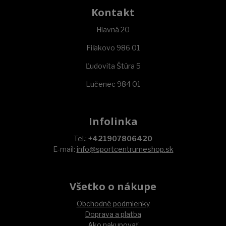
Kontakt
Hlavná 20
Fiľakovo 986 01
Ľudovita Štúra 5
Lučenec 984 01
Infolinka
Tel.:
+421907806420
E-mail:
info@sportcentrumeshop.sk
Všetko o nákupe
Obchodné podmienky
Doprava a platba
Ako nakupovať