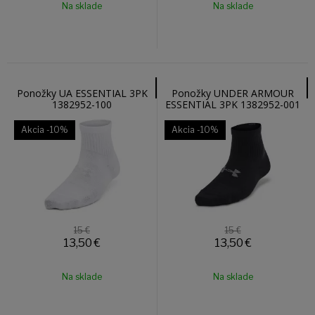
Na sklade
Na sklade
Ponožky UA ESSENTIAL 3PK
Ponožky UNDER ARMOUR
1382952-100
ESSENTIAL 3PK 1382952-001
Akcia
-10%
Akcia
-10%
15 €
15 €
13,50
€
13,50
€
Na sklade
Na sklade