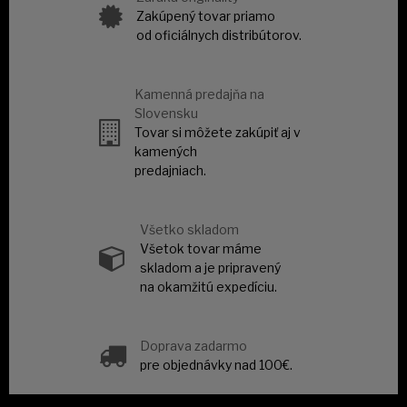
Zakúpený tovar priamo
od oficiálnych distribútorov.
Kamenná predajňa na
Slovensku
Tovar si môžete zakúpiť aj v
kamených
predajniach.
Všetko skladom
Všetok tovar máme
skladom a je pripravený
na okamžitú expedíciu.
Doprava zadarmo
pre objednávky nad 100€.