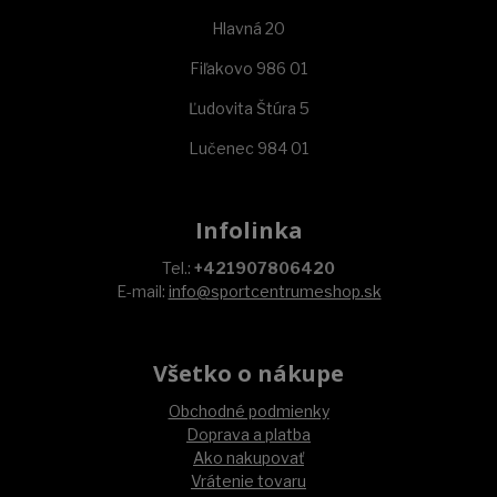
Hlavná 20
Fiľakovo 986 01
Ľudovita Štúra 5
Lučenec 984 01
Infolinka
Tel.:
+421907806420
E-mail:
info@sportcentrumeshop.sk
Všetko o nákupe
Obchodné podmienky
Doprava a platba
Ako nakupovať
Vrátenie tovaru