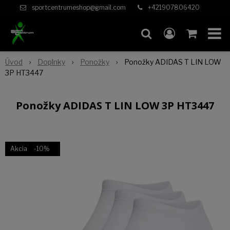
sportcentrumeshop@gmail.com
+421907806420
Úvod
Doplnky
Ponožky
Ponožky ADIDAS T LIN LOW
3P HT3447
Ponožky ADIDAS T LIN LOW 3P HT3447
Akcia
-10%