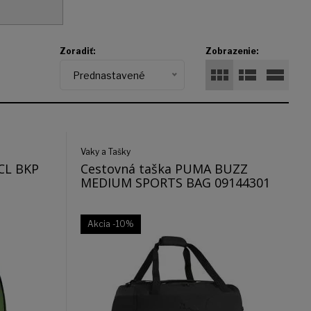
Zoradiť:
Zobrazenie:
Prednastavené
Vaky a Tašky
CL BKP
Cestovná taška PUMA BUZZ
MEDIUM SPORTS BAG 09144301
Akcia
-10%