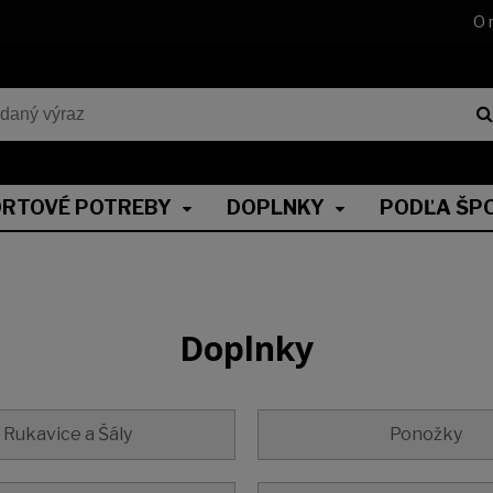
O 
RTOVÉ POTREBY
DOPLNKY
PODĽA ŠP
Doplnky
Rukavice a Šály
Ponožky