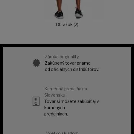
Obrázok (2)
Záruka originality
Zakúpený tovar priamo
od oficiálnych distribútorov.
Kamenná predajňa na
Slovensku
Tovar si môžete zakúpiť aj v
kamených
predajniach.
Všetko skladom