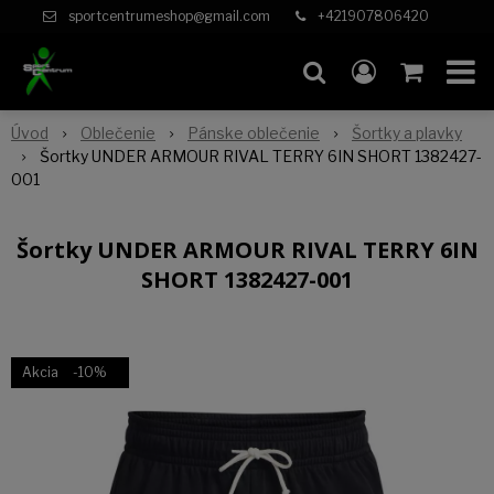
sportcentrumeshop@gmail.com
+421907806420
Úvod
Oblečenie
Pánske oblečenie
Šortky a plavky
Šortky UNDER ARMOUR RIVAL TERRY 6IN SHORT 1382427-
001
Šortky UNDER ARMOUR RIVAL TERRY 6IN
SHORT 1382427-001
Akcia
-10%