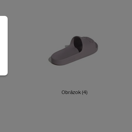
Obrázok (4)