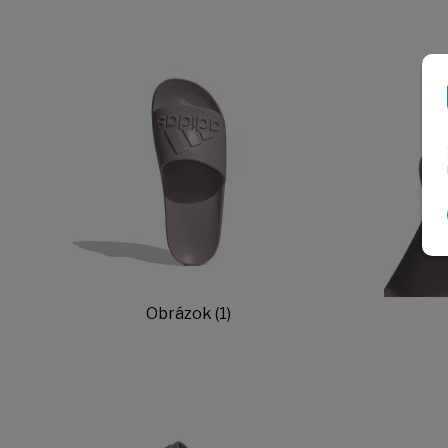
Obrázok (1)