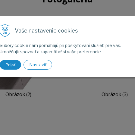
Vaše nastavenie cookies
Súbory cookie nám pomáhajú pri poskytovaní služieb pre vás.
Umožňujú spoznať a zapamätať si vaše preferencie.
Nastaviť
Prijať
Obrázok (2)
Obrázok (3)