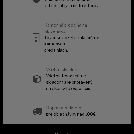
od oficiálnych distribútorov.
Kamenná predajňa na
Slovensku
Tovar si môžete zakúpiť aj v
kamených
predajniach.
Všetko skladom
Všetok tovar máme
skladom a je pripravený
na okamžitú expedíciu.
Doprava zadarmo
pre objednávky nad 100€.