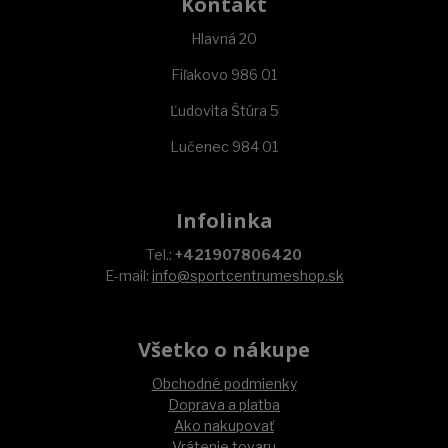
Kontakt
Hlavná 20
Fiľakovo 986 01
Ľudovita Štúra 5
Lučenec 984 01
Infolinka
Tel.:
+421907806420
E-mail:
info@sportcentrumeshop.sk
Všetko o nákupe
Obchodné podmienky
Doprava a platba
Ako nakupovať
Vrátenie tovaru