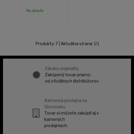
Na sklade
Produkty:
7
| Aktuálna strana:
1
/
1
Záruka originality
Zakúpený tovar priamo
od oficiálnych distribútorov.
Kamenná predajňa na
Slovensku
Tovar si môžete zakúpiť aj v
kamených
predajniach.