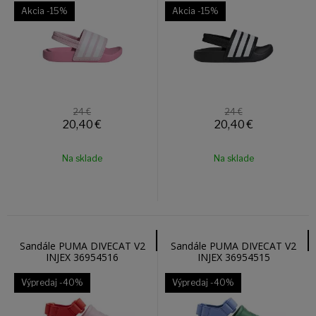
Akcia
-15%
Akcia
-15%
24 €
24 €
20,40
€
20,40
€
Na sklade
Na sklade
Sandále PUMA DIVECAT V2
Sandále PUMA DIVECAT V2
INJEX 36954516
INJEX 36954515
Výpredaj
-40%
Výpredaj
-40%