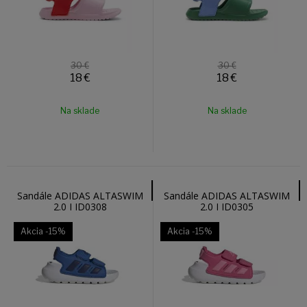
30 €
30 €
18
€
18
€
Na sklade
Na sklade
Sandále ADIDAS ALTASWIM
Sandále ADIDAS ALTASWIM
2.0 I ID0308
2.0 I ID0305
Akcia
-15%
Akcia
-15%