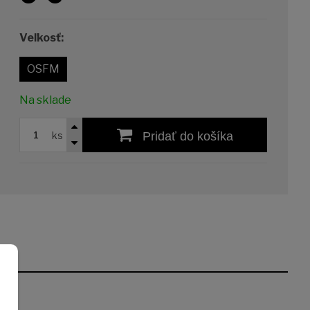
Veľkosť:
OSFM
Na sklade
ks
Pridať do košíka