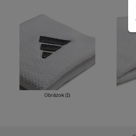
Obrázok (1)