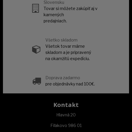
Slovensku
Tovar si môžete zakúpiť aj v
kamených
predajniach.
Všetko skladom
Všetok tovar máme
skladom a je pripravený
na okamžitú expedíciu.
Doprava zadarmo
pre objednávky nad 100€.
Kontakt
Hlavná 20
Fiľakovo 986 01