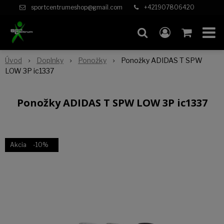
sportcentrumeshop@gmail.com
+421907806420
Úvod
Doplnky
Ponožky
Ponožky ADIDAS T SPW
LOW 3P ic1337
Ponožky ADIDAS T SPW LOW 3P ic1337
Akcia
-10%