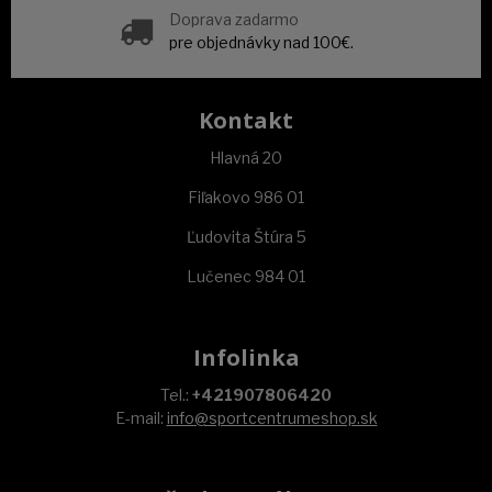
Doprava zadarmo
pre objednávky nad 100€.
Kontakt
Hlavná 20
Fiľakovo 986 01
Ľudovita Štúra 5
Lučenec 984 01
Infolinka
Tel.:
+421907806420
E-mail:
info@sportcentrumeshop.sk