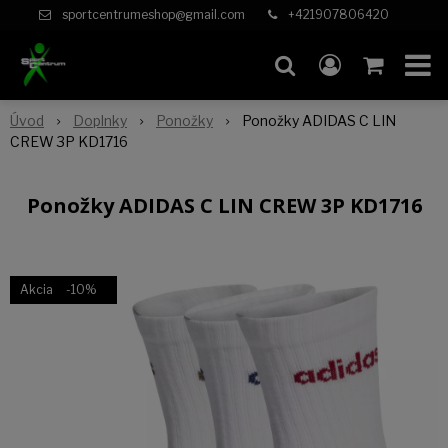
sportcentrumeshop@gmail.com
+421907806420
Úvod
Doplnky
Ponožky
Ponožky ADIDAS C LIN
CREW 3P KD1716
Ponožky ADIDAS C LIN CREW 3P KD1716
Akcia
-10%