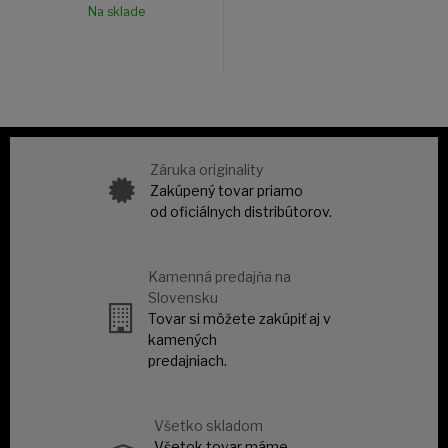
Na sklade
Záruka originality
Zakúpený tovar priamo
od oficiálnych distribútorov.
Kamenná predajňa na
Slovensku
Tovar si môžete zakúpiť aj v
kamených
predajniach.
Všetko skladom
Všetok tovar máme