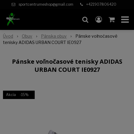
sportcentrumeshop@gmail.com
+421907806420
Úvod
Obuv
Pánska obuv
Pánske voľnočasové
tenisky ADIDAS URBAN COURT IE0927
Pánske voľnočasové tenisky ADIDAS
URBAN COURT IE0927
Akcia
-15%