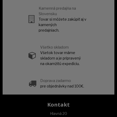
Kamenná predajňa na
Slovensku
Tovar si môžete zakúpiť aj v
kamených
predajniach.
Všetko skladom
Všetok tovar máme
skladom a je pripravený
na okamžitú expedíciu.
Doprava zadarmo
pre objednávky nad 100€.
Kontakt
Hlavná 20