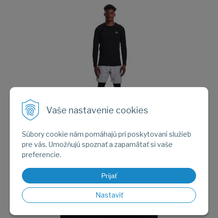
Vaše nastavenie cookies
Obrázok (1)
Súbory cookie nám pomáhajú pri poskytovaní služieb
pre vás. Umožňujú spoznať a zapamätať si vaše
preferencie.
Prijať
Nastaviť