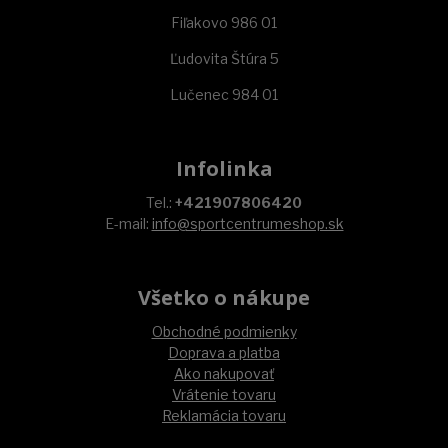
Fiľakovo 986 01
Ľudovita Štúra 5
Lučenec 984 01
Infolinka
Tel.:
+421907806420
E-mail:
info@sportcentrumeshop.sk
Všetko o nákupe
Obchodné podmienky
Doprava a platba
Ako nakupovať
Vrátenie tovaru
Reklamácia tovaru