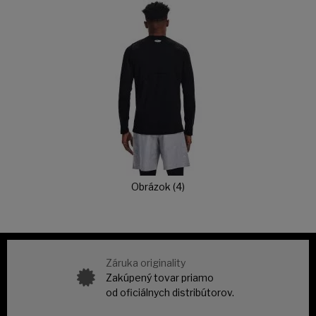
Obrázok (4)
Záruka originality
Zakúpený tovar priamo
od oficiálnych distribútorov.