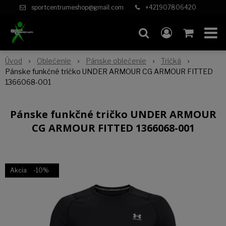
sportcentrumeshop@gmail.com
+421907806420
Úvod
Oblečenie
Pánske oblečenie
Tričká
Pánske funkčné tričko UNDER ARMOUR CG ARMOUR FITTED
1366068-001
Pánske funkčné tričko UNDER ARMOUR
CG ARMOUR FITTED 1366068-001
Akcia
-10%