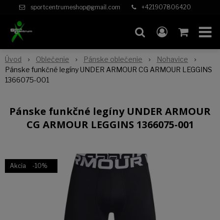
sportcentrumeshop@gmail.com
+421907806420
Úvod
Oblečenie
Pánske oblečenie
Nohavice
Pánske funkčné legíny UNDER ARMOUR CG ARMOUR LEGGINS
1366075-001
Pánske funkčné legíny UNDER ARMOUR
CG ARMOUR LEGGINS 1366075-001
Akcia
-10%