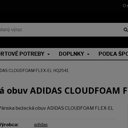
O 
RTOVÉ POTREBY
DOPLNKY
PODĽA ŠP
DIDAS CLOUDFOAM FLEX-EL HQ2541
ká obuv ADIDAS CLOUDFOAM F
Pánska bežecká obuv ADIDAS CLOUDFOAM FLEX-EL
Výrobca:
adidas