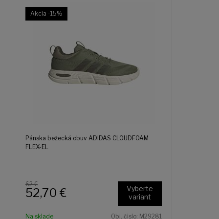
Akcia
-15%
Pánska bežecká obuv ADIDAS CLOUDFOAM
FLEX-EL
62 €
Vyberte
52,70
€
variant
Na sklade
Obj. čislo:
M29281