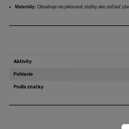
Materiály:
Obsahuje recyklované zložky ako súčasť závä
Aktivity
Pohlavie
Podľa značky