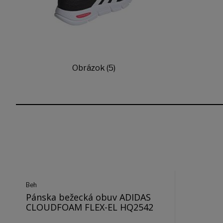
Obrázok (5)
Beh
Pánska bežecká obuv ADIDAS
CLOUDFOAM FLEX-EL HQ2542