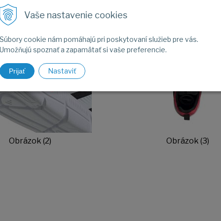
Vaše nastavenie cookies
Súbory cookie nám pomáhajú pri poskytovaní služieb pre vás.
Umožňujú spoznať a zapamätať si vaše preferencie.
Nastaviť
Prijať
Obrázok (2)
Obrázok (3)