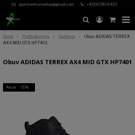
sportcentrumeshop@gmail.com
+421907806420
Úvod
Podľa športov
Outdoor
Obuv ADIDAS TERREX
AX4 MID GTX HP7401
Obuv ADIDAS TERREX AX4 MID GTX HP7401
Akcia
-15%