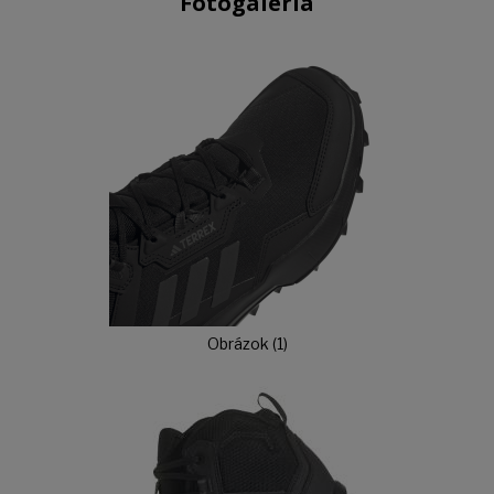
Fotogaléria
Obrázok (1)