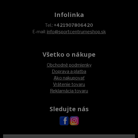
Infolinka
Tel.:
+421907806420
E-mail:
info@sportcentrumeshop.sk
Všetko o nákupe
Obchodné podmienky
Doprava a platba
Ako nakupovať
Vrátenie tovaru
Reklamácia tovaru
Sledujte nás