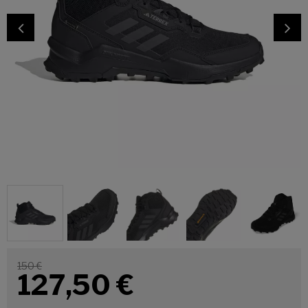
150 €
127,50
€