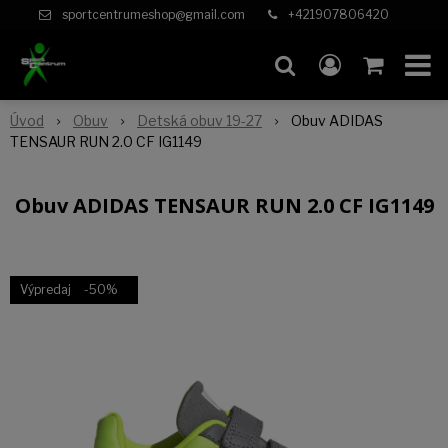
sportcentrumeshop@gmail.com
+421907806420
Úvod
Obuv
Detská obuv 19-27
Obuv ADIDAS
TENSAUR RUN 2.0 CF IG1149
Obuv ADIDAS TENSAUR RUN 2.0 CF IG1149
Výpredaj
-50%