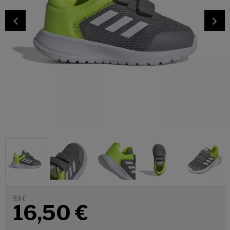
33 €
16,50
€