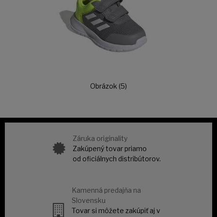
Obrázok (5)
Záruka originality
Zakúpený tovar priamo
od oficiálnych distribútorov.
Kamenná predajňa na
Slovensku
Tovar si môžete zakúpiť aj v