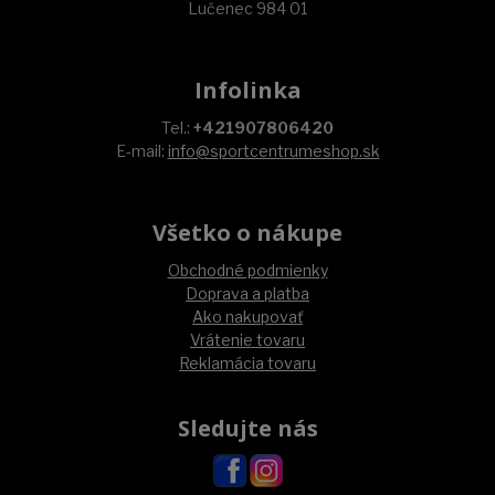
Lučenec 984 01
Infolinka
Tel.:
+421907806420
E-mail:
info@sportcentrumeshop.sk
Všetko o nákupe
Obchodné podmienky
Doprava a platba
Ako nakupovať
Vrátenie tovaru
Reklamácia tovaru
Sledujte nás