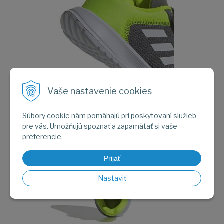
Vaše nastavenie cookies
Obrázok (2)
Súbory cookie nám pomáhajú pri poskytovaní služieb
pre vás. Umožňujú spoznať a zapamätať si vaše
preferencie.
Prijať
Nastaviť