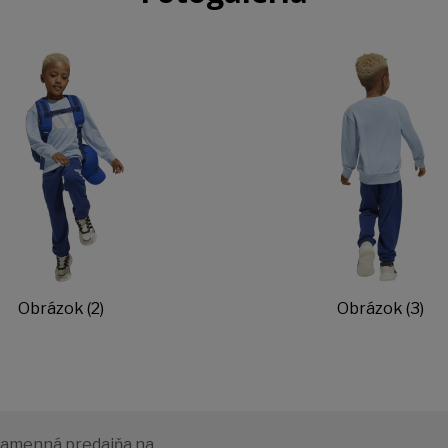
Obrázok (2)
Obrázok (3)
amenná predajňa na