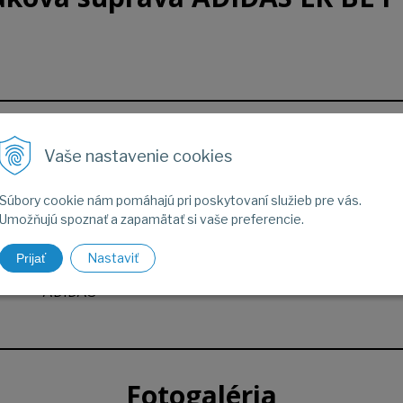
Parametre
Vaše nastavenie cookies
Súbory cookie nám pomáhajú pri poskytovaní služieb pre vás.
Voľný čas
Umožňujú spoznať a zapamätať si vaše preferencie.
Dieťa
Nastaviť
Prijať
ADIDAS
Fotogaléria