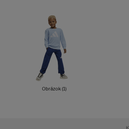
Obrázok (1)
K