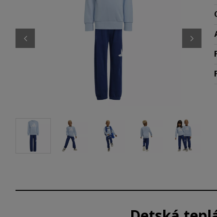
Detská tepl