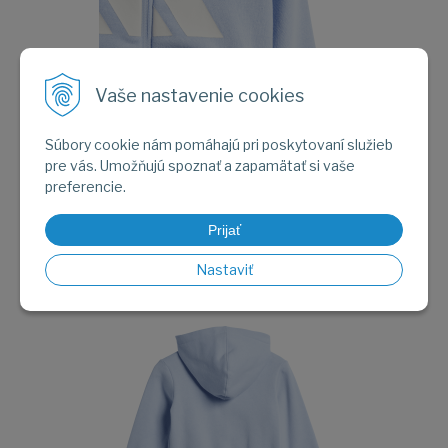
Vaše nastavenie cookies
Súbory cookie nám pomáhajú pri poskytovaní služieb
pre vás. Umožňujú spoznať a zapamätať si vaše
preferencie.
Prijať
Obrázok (2)
Nastaviť