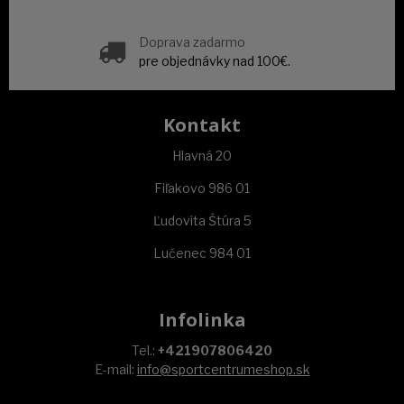
Doprava zadarmo
pre objednávky nad 100€.
Kontakt
Hlavná 20
Fiľakovo 986 01
Ľudovita Štúra 5
Lučenec 984 01
Infolinka
Tel.:
+421907806420
E-mail:
info@sportcentrumeshop.sk