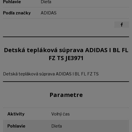
Pohlavie
Dieťa
Podľa značky
ADIDAS
Detská tepláková súprava ADIDAS I BL FL
FZ TS JE3971
Detská tepláková súprava ADIDAS I BL FL FZ TS
Parametre
Aktivity
Voľný čas
Pohlavie
Dieťa