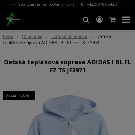
sportcentrumeshop@gmail.com
+421907806420
Úvod
Oblečenie
Detské oblečenie
Detská
tepláková súprava ADIDAS I BL FL FZ TS JE3971
Detská tepláková súprava ADIDAS I BL FL
FZ TS JE3971
Akcia
-10%