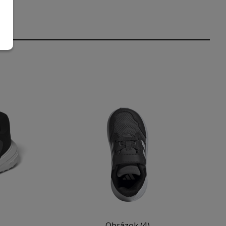
Obrázok (4)