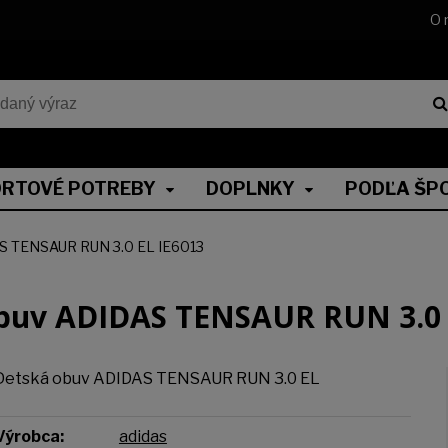
O 
RTOVÉ POTREBY
DOPLNKY
PODĽA ŠP
S TENSAUR RUN 3.0 EL IE6013
buv ADIDAS TENSAUR RUN 3.0 
Detská obuv ADIDAS TENSAUR RUN 3.0 EL
Výrobca:
adidas