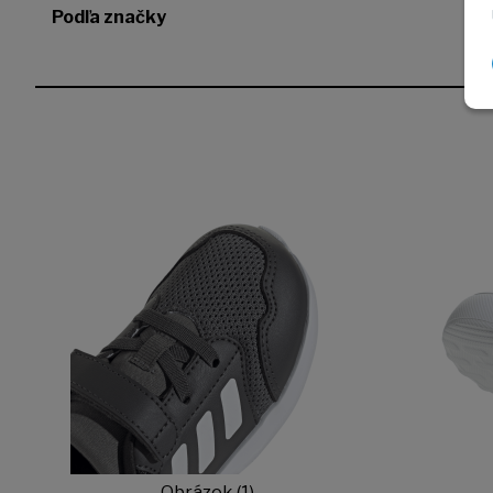
Podľa značky
Obrázok (1)