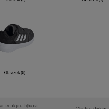
Obrázok (6)
amenná predajňa na
Všetko skladom