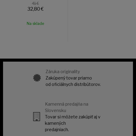
41 €
32,80
€
Na sklade
Záruka originality
Zakúpený tovar priamo
od oficiálnych distribútorov.
Kamenná predajňa na
Slovensku
Tovar si môžete zakúpiť aj v
kamených
predajniach.