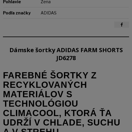
Pohlavie
Žena
Podľa značky
ADIDAS
Dámske šortky ADIDAS FARM SHORTS
JD6278
FAREBNÉ ŠORTKY Z
RECYKLOVANÝCH
MATERIÁLOV S
TECHNOLÓGIOU
CLIMACOOL, KTORÁ ŤA
UDRŽÍ V CHLADE, SUCHU
A V STREHU.