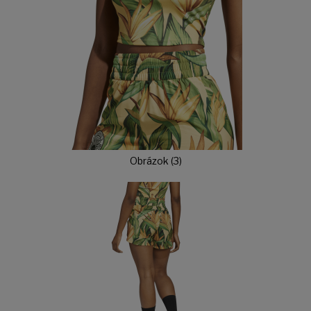
Obrázok (3)