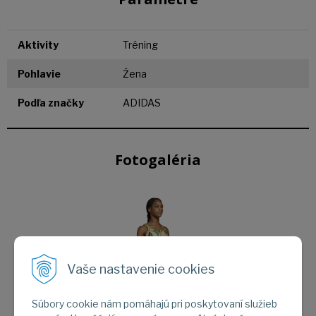
Aktivity
Tréning
Pohlavie
Žena
Podľa značky
ADIDAS
Fotogaléria
Vaše nastavenie cookies
Súbory cookie nám pomáhajú pri poskytovaní služieb