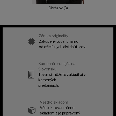
Obrázok (3)
Záruka originality
Zakúpený tovar priamo
od oficiálnych distribútorov.
Kamenná predajňa na
Slovensku
Tovar si môžete zakúpiť aj v
kamených
predajniach.
Všetko skladom
Všetok tovar máme
skladom a je pripravený