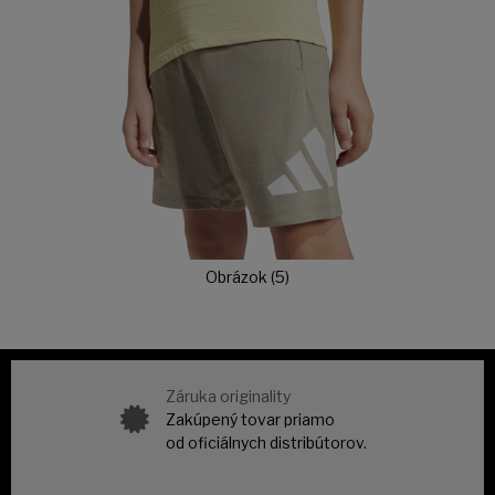
Obrázok (5)
Záruka originality
Zakúpený tovar priamo
od oficiálnych distribútorov.