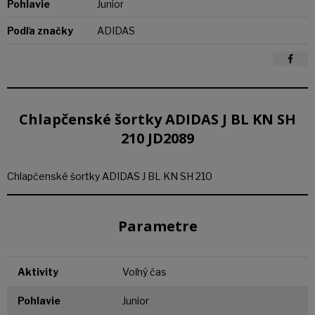
Pohlavie
Junior
Podľa značky
ADIDAS
Chlapčenské šortky ADIDAS J BL KN SH
210 JD2089
Chlapčenské šortky ADIDAS J BL KN SH 210
Parametre
Aktivity
Voľný čas
Pohlavie
Junior