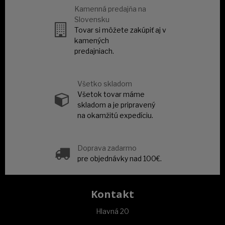
Kamenná predajňa na
Slovensku
Tovar si môžete zakúpiť aj v
kamených
predajniach.
Všetko skladom
Všetok tovar máme
skladom a je pripravený
na okamžitú expedíciu.
Doprava zadarmo
pre objednávky nad 100€.
Kontakt
Hlavná 20