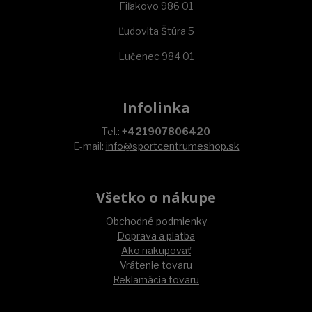
Fiľakovo 986 01
Ľudovita Štúra 5
Lučenec 984 01
Infolinka
Tel.:
+421907806420
E-mail:
info@sportcentrumeshop.sk
Všetko o nákupe
Obchodné podmienky
Doprava a platba
Ako nakupovať
Vrátenie tovaru
Reklamácia tovaru