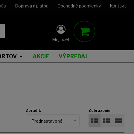
nás
Doprava a platba
Obchodné podmienky
Kontakt
Môj účet
ORTOV
AKCIE
VÝPREDAJ
Zoradiť:
Zobrazenie:
Prednastavené