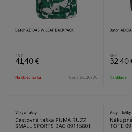
Batoh ADIDAS W LEAF BACKPACK
Batoh ADID
46 €
36 €
41,40
€
32,40
Na objednávku
Obj. čislo:
26730
Na sklade
Vaky a Tašky
Vaky a Tašky
Cestovná taška PUMA BUZZ
Nákupná
SMALL SPORTS BAG 09115801
TOTE 09