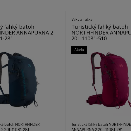
Vaky a Tašky
ký ľahký batoh
Turistický ľahký batoh
INDER ANNAPURNA 2
NORTHFINDER ANNAPU
1-281
20L 11081-510
Akcia
ahký batoh NORTHFINDER
Turistický ľahký batoh NORTHFIND
2 20L 11081-281
ANNAPURNA 2 20L 11081-281