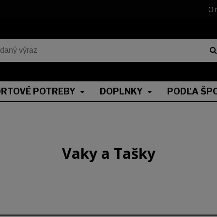
O 
RTOVÉ POTREBY
DOPLNKY
PODĽA ŠP
Vaky a Tašky