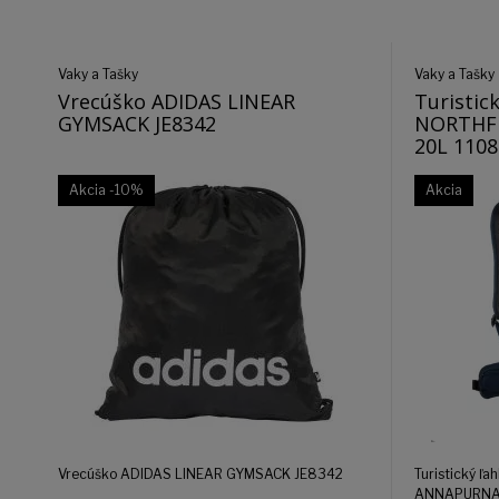
Vaky a Tašky
Vaky a Tašky
Vrecúško ADIDAS LINEAR
Turistic
GYMSACK JE8342
NORTHF
20L 1108
Akcia
-10%
Akcia
Vrecúško ADIDAS LINEAR GYMSACK JE8342
Turistický ľ
ANNAPURNA 