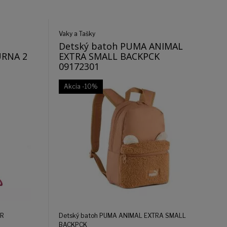
Vaky a Tašky
Detský batoh PUMA ANIMAL
RNA 2
EXTRA SMALL BACKPCK
09172301
Akcia
-10%
ER
Detský batoh PUMA ANIMAL EXTRA SMALL
BACKPCK