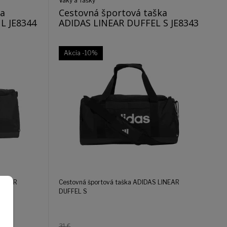
Vaky a Tašky
ka
Cestovná športová taška
L JE8344
ADIDAS LINEAR DUFFEL S JE8343
Akcia
-10%
LINEAR
Cestovná športová taška ADIDAS LINEAR
DUFFEL S
31 €