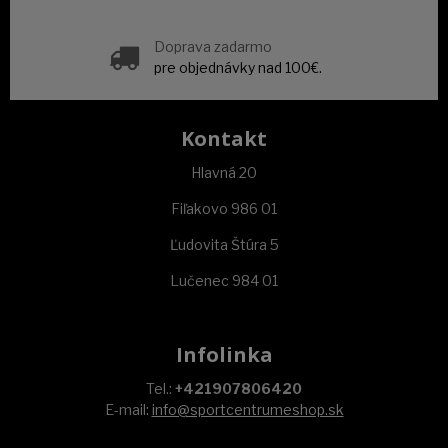
Doprava zadarmo
pre objednávky nad 100€.
Kontakt
Hlavná 20
Fiľakovo 986 01
Ľudovita Štúra 5
Lučenec 984 01
Infolinka
Tel.:
+421907806420
E-mail:
info@sportcentrumeshop.sk