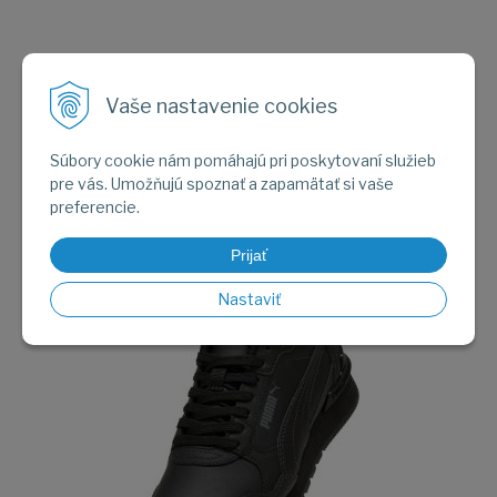
Vaše nastavenie cookies
Súbory cookie nám pomáhajú pri poskytovaní služieb
pre vás. Umožňujú spoznať a zapamätať si vaše
preferencie.
Prijať
Obrázok (2)
Nastaviť