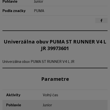
Pohlavie
Junior
Podľa značky
PUMA
Univerzálna obuv PUMA ST RUNNER V4 L
JR 39973601
Univerzálna obuv PUMA ST RUNNER V4 L JR
Parametre
Aktivity
Voľný čas
Pohlavie
Junior