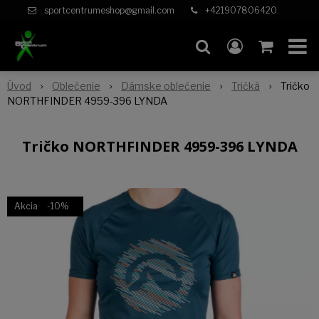
sportcentrumeshop@gmail.com
+421907806420
Úvod
Oblečenie
Dámske oblečenie
Tričká
Tričko
NORTHFINDER 4959-396 LYNDA
Tričko NORTHFINDER 4959-396 LYNDA
Akcia
-10%