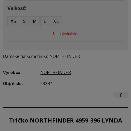
Veľkosť:
XS
S
M
L
XL
Na objednávku
Dámske funkčné tričko NORTHFINDER
Výrobca:
NORTHFINDER
Obj. čislo:
23284
Tričko NORTHFINDER 4959-396 LYNDA