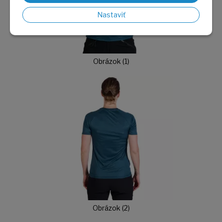
Nastaviť
Obrázok (1)
Obrázok (2)