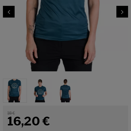
18 €
16,20
€