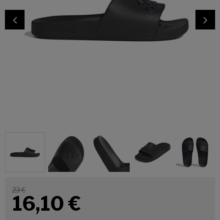
23 €
16,10
€