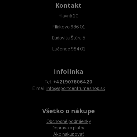
Kontakt
Hlavná 20
Fiľakovo 986 01
Ľudovita Štúra 5
Lučenec 984 01
Infolinka
Tel.:
+421907806420
E-mail:
info@sportcentrumeshop.sk
Všetko o nákupe
Obchodné podmienky
Doprava a platba
Ako nakupovať