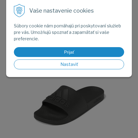
Vaše nastavenie cookies
Súbory cookie nám pomáhajú pri poskytovaní služieb
pre vás. Umožňujú spoznať a zapamätať si vaše
preferencie.
Prijať
Obrázok (2)
Nastaviť