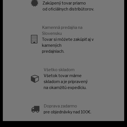
Zakúpený tovar priamo
od oficiálnych distribútorov.
Kamenná predajňa na
Slovensku
Tovar si môžete zakúpiť aj v
kamených
predajniach.
Všetko skladom
Všetok tovar máme
skladom a je pripravený
na okamžitú expedíciu.
Doprava zadarmo
pre objednávky nad 100€.