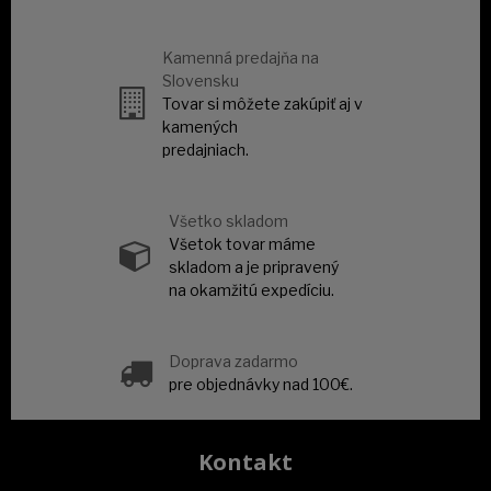
Kamenná predajňa na
Slovensku
Tovar si môžete zakúpiť aj v
kamených
predajniach.
Všetko skladom
Všetok tovar máme
skladom a je pripravený
na okamžitú expedíciu.
Doprava zadarmo
pre objednávky nad 100€.
Kontakt