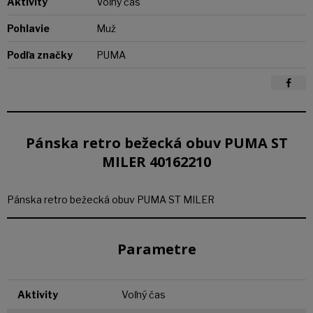
Aktivity
Voľný čas
Pohlavie
Muž
Podľa značky
PUMA
Pánska retro bežecká obuv PUMA ST
MILER 40162210
Pánska retro bežecká obuv PUMA ST MILER
Parametre
Aktivity
Voľný čas