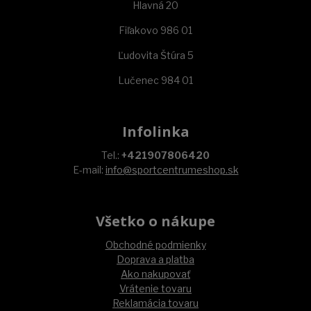
Hlavná 20
Fiľakovo 986 01
Ľudovita Štúra 5
Lučenec 984 01
Infolinka
Tel.:
+421907806420
E-mail:
info@sportcentrumeshop.sk
Všetko o nákupe
Obchodné podmienky
Doprava a platba
Ako nakupovať
Vrátenie tovaru
Reklamácia tovaru