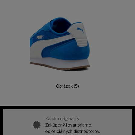
Obrázok (5)
Záruka originality
Zakúpený tovar priamo
od oficiálnych distribútorov.