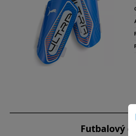
Futbalový c