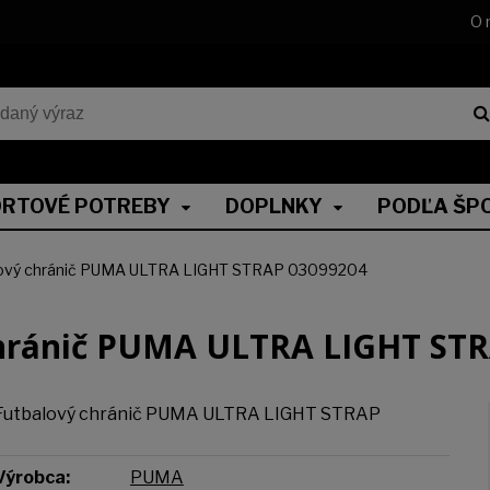
O 
RTOVÉ POTREBY
DOPLNKY
PODĽA ŠP
ový chránič PUMA ULTRA LIGHT STRAP 03099204
hránič PUMA ULTRA LIGHT ST
Futbalový chránič PUMA ULTRA LIGHT STRAP
Výrobca:
PUMA