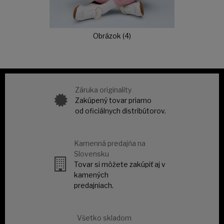
Obrázok (4)
Záruka originality
Zakúpený tovar priamo
od oficiálnych distribútorov.
Kamenná predajňa na
Slovensku
Tovar si môžete zakúpiť aj v
kamených
predajniach.
Všetko skladom