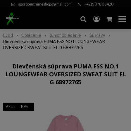
sportcentrumeshop@gmail.com
+421907806420
Úvod
Oblečenie
Junior oblečenie
Súpravy
Dievčenská súprava PUMA ESS NO.1 LOUNGEWEAR
OVERSIZED SWEAT SUIT FL G 68972765
Dievčenská súprava PUMA ESS NO.1
LOUNGEWEAR OVERSIZED SWEAT SUIT FL
G 68972765
Akcia
-10%