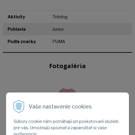
Aktivity
Tréning
Pohlavie
Junior
Podľa značky
PUMA
Fotogaléria
Vaše nastavenie cookies
Súbory cookie nám pomáhajú pri poskytovaní služieb
pre vás. Umožňujú spoznať a zapamätať si vaše
preferencie.