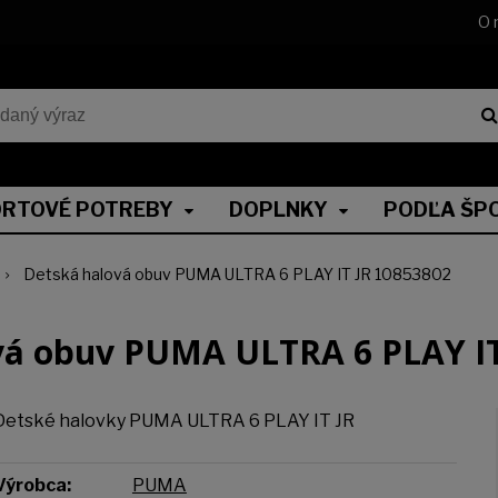
O 
RTOVÉ POTREBY
DOPLNKY
PODĽA ŠP
Detská halová obuv PUMA ULTRA 6 PLAY IT JR 10853802
vá obuv PUMA ULTRA 6 PLAY IT
Detské halovky PUMA ULTRA 6 PLAY IT JR
Výrobca:
PUMA