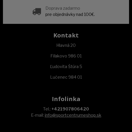
Doprava zadarmo
pre objednávky nad 100€.
Kontakt
Hlavná 20
Fiľakovo 986 01
Ľudovita Štúra 5
Lučenec 984 01
Infolinka
Tel.:
+421907806420
E-mail:
info@sportcentrumeshop.sk