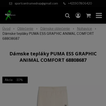
sportcentrumeshop@gmail.com
+421907806420
Úvod
Oblečenie
Dámske oblečenie
Nohavice
Dámske tepláky PUMA ESS GRAPHIC ANIMAL COMFORT
68808687
Dámske tepláky PUMA ESS GRAPHIC
ANIMAL COMFORT 68808687
Akcia
-10%