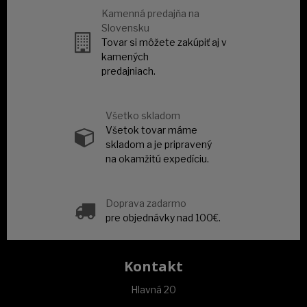
Kamenná predajňa na
Slovensku
Tovar si môžete zakúpiť aj v
kamených
predajniach.
Všetko skladom
Všetok tovar máme
skladom a je pripravený
na okamžitú expedíciu.
Doprava zadarmo
pre objednávky nad 100€.
Kontakt
Hlavná 20