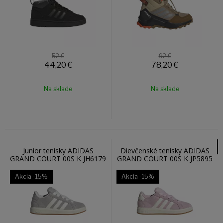
52 €
92 €
44,20
€
78,20
€
Na sklade
Na sklade
Junior tenisky ADIDAS
Dievčenské tenisky ADIDAS
GRAND COURT 00S K JH6179
GRAND COURT 00S K JP5895
Akcia
-15%
Akcia
-15%