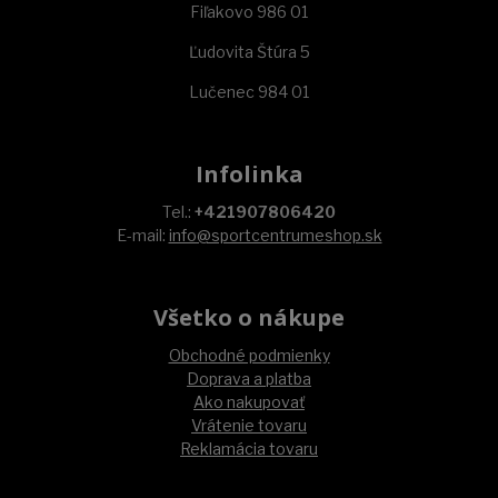
Fiľakovo 986 01
Ľudovita Štúra 5
Lučenec 984 01
Infolinka
Tel.:
+421907806420
E-mail:
info@sportcentrumeshop.sk
Všetko o nákupe
Obchodné podmienky
Doprava a platba
Ako nakupovať
Vrátenie tovaru
Reklamácia tovaru